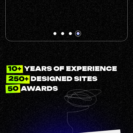
10+
YEARS OF EXPERIENCE
250+
DESIGNED SITES
50
AWARDS