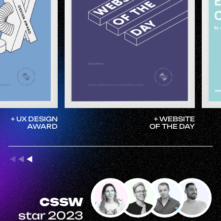
+ UX DESIGN
+ WEBSITE
AWARD
OF THE DAY
CSSW
star 2023