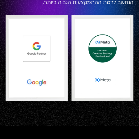
הנחשב לרמת ההתמקצעות הגבוה ביותר.