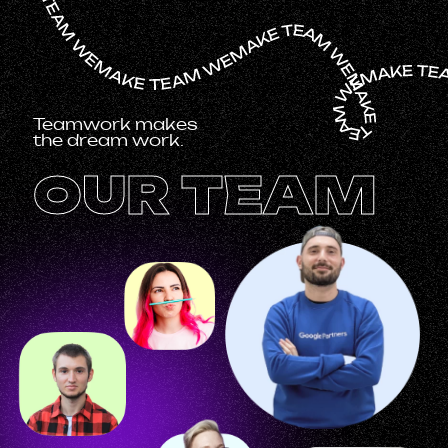
Teamwork makes
the dream work.
OUR TEAM