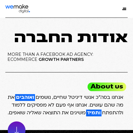
אודות החברה
MORE THAN A FACEBOOK AD AGENCY:
ECOMMERCE
GROWTH PARTNERS
About us
אנחנו בסה״כ אנשי דיגיטל שחיים, נושמים
ואוהבים
את
מה שהם עושים. אנחנו אף פעם לא מפסיקים ללמוד
ולהתפתח
ותמיד
משיגים את התוצאה שאליה שואפים.