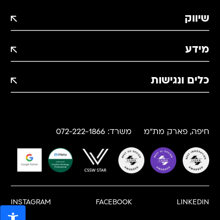
שיווק
מידע
כלים ונגישות
תוסף הטמעת פיקסלים WP
חיפה, פארק מת"מ
משרד:
072-222-1866
INSTAGRAM
FACEBOOK
LINKEDIN