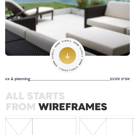
אפיון ותכנון
ux & planning