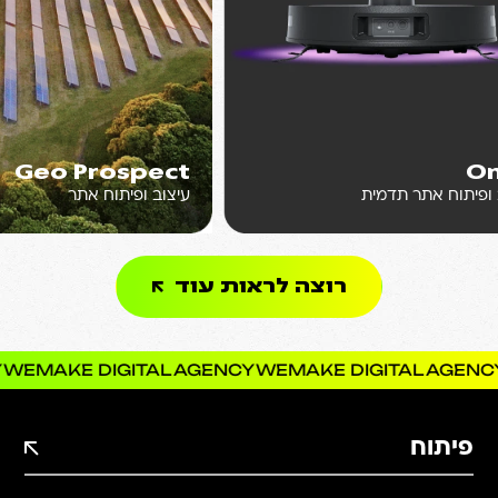
O
Geo Prospect
 ופיתוח אתר תדמית
עיצוב ופיתוח אתר
רוצה לראות עוד
WEMAKE DIGITAL AGENCY
WEMAKE DIGITAL AGENC
פיתוח