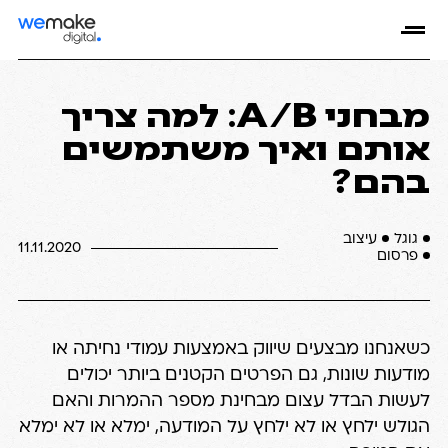
מבחני A/B: למה צריך
אותם ואיך משתמשים
בהם?
גוגל
עיצוב
11.11.2020
פרסום
כשאנחנו מבצעים שיווק באמצעות עמודי נחיתה או
מודעות שונות, גם הפרטים הקטנים ביותר יכולים
לעשות הבדל עצום מבחינת מספר ההמרות והאם
הגולש ילחץ או לא ילחץ על המודעה, ימלא או לא ימלא