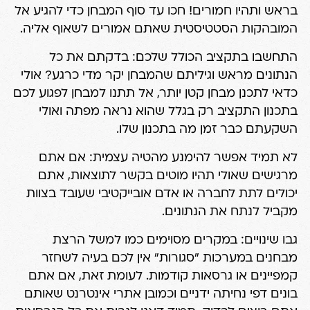
בראש ותהיו חמורים! חכו עד סוף המבחן כדי להגיע אל
המובהקות הסטטיסטית שאתם אמורים לשאוף אליה.
התחשבו בתקציב הכולל שלכם: בדקתם את כל
הנתונים מראש וגיליתם שהמבחן יקר מדי כרגע? אולי
כדאי לתכנן מבחן קטן יותר, אל תתנו למבחן לפגוע לכם
בתכנון התקציב רק בגלל שהוא נראה מפתה ואולי
השקעתם כבר זמן מה בתכנון שלו.
לא תמיד אפשר להימנע מהטיה עצמית: אם אתם
מרגישים שאולי תהיו מוטים בקשר לתוצאות, אתם
יכולים לתת לחברה או אדם אובייקטיבי שעובד בצוות
מקביל לנתח את הנתונים.
גבו שינויים: במקרים מסוימים כמו למשל הרצת
מבחנים במערכות "סגורות" אין לכם בעיה לשחזר
קמפיינים או גרסאות קודמות. לעומת זאת, אם אתם
בונים דפי נחיתה ידניים וכמובן אתרי אינטרנט שאותם