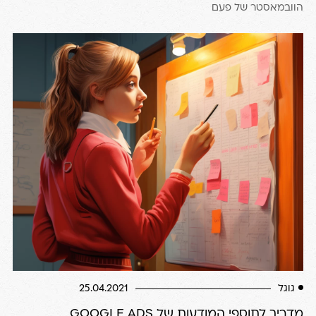
הוובמאסטר של פעם
גוגל
25.04.2021
מדריך לתוספי המודעות של GOOGLE ADS