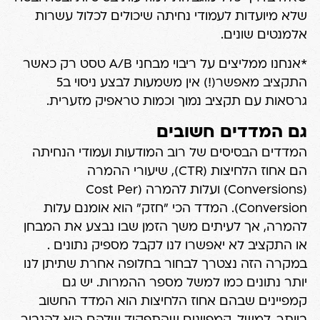
שלא מיועדות לעמודי נחיתה שיכולים לכלול עשרות
אלמנטים שונים.
*אנחנו ממליצים על ריבוי מבחני A/B טסט רק כאשר
התקציב מאפשר(!) אין משמעות לבצע ניסוי ב5
גרסאות עם תקציב נמוך וכמות טראפיק מזערית.
גם המדדים חשובים
המדדים הבסיסים של רוב המודעות ועמודי הנחיתה
הם אחוז הלחיצות (CTR), שיעורי ההמרה
(Conversions) ועלות להמרה (Cost Per
Conversion). המדד הכי "חזק" הוא אומנם עלות
להמרה, אך לעיתים משך הזמן שבו נבצע את המבחן
או התקציב לא יאפשרו לנו לקבל מספיק נתונים .
במקרה הזה נצטרך לבחור בחלופה אחרת שתיתן לנו
יותר נתונים כמו למשל מספר ההמרות. יש גם
קמפיינים שבהם אחוז הלחיצות הוא המדד החשוב