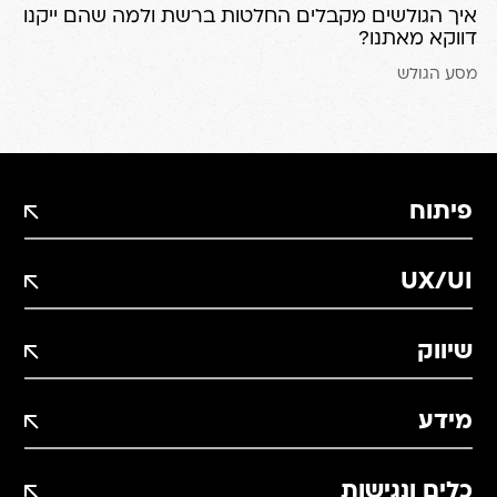
איך הגולשים מקבלים החלטות ברשת ולמה שהם ייקנו
דווקא מאתנו?
מסע הגולש
פיתוח
UX/UI
שיווק
מידע
כלים ונגישות