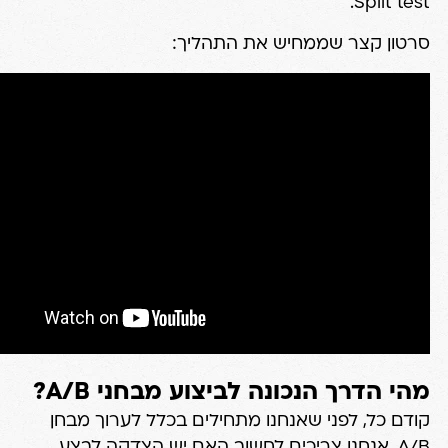
Split test.
סרטון קצר שממחיש את התהליך:
מהי הדרך הנכונה לביצוע מבחני A/B?
קודם כל, לפני שאנחנו מתחילים בכלל לערוך מבחן
A/B, אנחנו צריכים לחשוב האם יש הצדקה לבצע