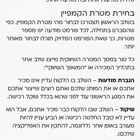
סדרת מודעות אחת ובה מודעה אחת.
בחירת מטרת הקמפיין
בשלב הראשון תצטרכו לבחור מהי מטרת הקמפיין. כפי
שהסברנו בתחילה, לכל פורמט מודעה יש מספר
מטרות, כך שאת הפורמט המדויק תוכלו לבחור מאוחר
יותר.
כל טור במסך המטרה השיווקית מייצג שלב אחר
בתהליך המכירה או "המשפך השיווקי":
הגברת מודעות
– השלב בו הלקוח עדיין אינו מכיר
אתכם או את המותג שלכם ואתם רוצים שייצור אתכם
את המגע הראשוני עוד לפני שהוא בכלל שוקל רכישה.
שיקול
– השלב שבו הלקוח כבר מכיר אתכם, אבל הוא
עדיין לא קיבל החלטה רכישה או הביע עניין להיות
מעורב באופן אחר (לדוגמה, להתקין את האפליקציה
שלכם).