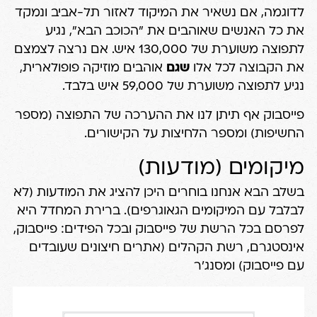
לדוגמה, אם נשאיר את המיקוד לאזור תל-אביב ונמקד
את כל האנשים שאוהבים את "הכוכב הבא", נגיע
לתפוצה משוערת של 130,000 איש. אם נרצה לצמצם
את הקבוצה לכל אלו
שגם
אוהבים מוזיקה פופולארית,
נגיע לתפוצה משוערת של 59,000 איש בלבד.
פייסבוק אף תיתן לנו את ההערכה של התפוצה (מספר
החשיפות) ומספר הלחיצות על הקישורים.
מיקומים (מודעות)
בשלב הבא אנחנו בוחרים היכן להציג את המודעות (לא
לבלבל עם המיקומים הגאוגרפים). ברירת המחדל היא
לפרסם בכל הרשת של פייסבוק ובכל הפידים: פייסבוק,
אינסטגרם, רשת הקהלים (אתרים חיצונים שעובדים
עם פייסבוק) ומסנג'ר