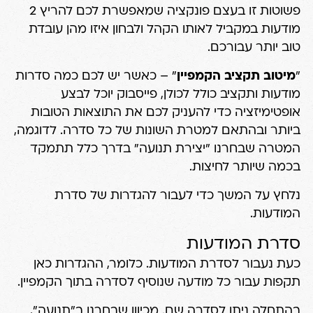
פשוטות זו בעצם פונקציה שמאפשרת לכם להריץ 2
מודעות במקביל לאותו הקהל ולבחון איזו מהן עובדת
טוב יותר עבורכם.
"
מיטוב תקציב הקמפיין
" – כאשר יש לכם כמה סדרות
מודעות ותקציב כולל לכולן, פייסבוק יוכל לבצע
אופטימיזציה כדי להעניק לכם את התוצאות הטובות
ביותר ובהתאם למטרת השונות של כל סדרה. לדוגמה,
המטרה שבחרנו "יצירת תנועה" בדרך כלל תתמקד
בכמה שיותר לחיצות.
נלחץ על המשך כדי לעבור להגדרות של סדרת
המודעות.
סדרת המודעות
כעת נעבור לסדרת המודעות. כלומר, ההגדרות כאן
תקפות עבור כל מודעה שנוסיף לסדרה בתוך הקמפיין.
בהתחלה ניתן לסדרה שם. מכיוון שבחרנו ב"תנועה",