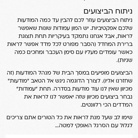
ניתוח הביצועים
ניתוח הביצועים עוזר לכם להבין עד כמה המודעות
שלכם אפקטיביות. יש המון עמודות שונות שאפשר
לראות, אבל אנחנו נתמקד בעיקריות תחת תצוגת
ברירת המחדל (הסבר מפורט לכל מדד אפשר לראות
כאשר עומדים מעליו עם סימן העכבר ומחכים כמה
שניות).
הביצועים מופיעים במסך הבית של מנהל המודעות (זה
שחזרנו אליו). לצורך הדוגמה ניגש אל הטאב "מודעות"
מכיוון שאין לנו עוד מודעות בסדרה. תחת "עמודות"
נבחר ביצועים מכיוון שזה יאפשר לנו לראות את
המדדים הכי רלוונטים.
שימו לב שעל מנת לראות את כל הטורים אתם צריכים
לגלול עם הסרגל האופקי למטה…