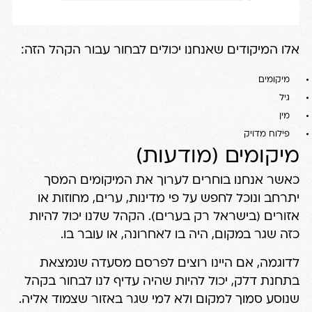
אלו המיקודים שאנחנו יכולים לבחור עבור הקהל הזה:
מיקומים
גיל
מין
פילוח מדויק
מיקומים (מודעות)
כאשר אנחנו בוחרים לערוך את המיקומים המסך
יתרחב ונוכל לחפש על פי מדינות, ערים, מחוזות או
אזורים (בישראל רק בערים). הקהל שלנו יכול להיות
כזה שגר במקום, היה בו לאחרונה, או עובר בו.
לדוגמה, אם היינו רוצים לפרסם מסעדה שנמצאת
בתחנת דלק, יכול להיות שהיה עדיף לנו לבחור בקהל
שנוסע סמוך למקום ולא למי שגר באזור שצמוד אליה.