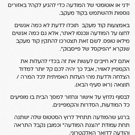
ידני או אוטומטי של המודעה כדי להגיע לקהל באזורים
נוספות ולהשתמש בקוד מעקב.
באמצעות קוד מעקב תוכלו לדעת לא כמה אנשים
לחצו על המודעה ונכנסו לאתר, אלא גם כמה אנשים
מילאו טופס. לשם זאת תצטרכו להתקין קוד מעקב
שנקרא "הפיקסל של פייסבוק".
אתם לא חייבים לעשות את זה בכדי להעלות את
הקמפיין לאוויר, אבל כך יהיה לכם קל יותר למדוד
הצלחה ולדעת מהי העלות האמיתית לכל המרה /
תוצאה (ראו סעיף הבא).
לבסוף נלחץ על אישור ונחזור למסך הבית בו מופיעים
כל המודעות, הסדרות והקמפיינים.
ברגע שהמודעה תתחיל לרוץ הסטטוס שלה ישתנה
תחת עמודת "הצגת המודעה" וכמובן נקבל התראה
והודעה לדואר האלקטרוני.