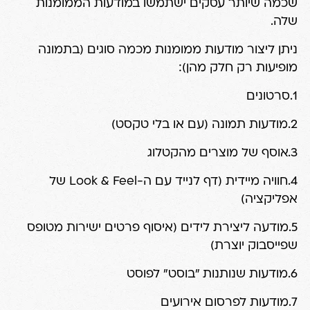
שכמה שיותר עסקים ישתמשו במודעות הממומנות
שלה.
ניתן ליצור מודעות ממומנות מכמה סוגים (בתמונה
מופיעות רק חלק מהן):
1.סרטונים
2.מודעות תמונה (עם או בלי טקסט)
3.אוסף של מוצרים מהקטלוג
4.חוויה מיידית (דף לנייד עם ה-Look & Feel של
אפליקציה)
5.מודעה ליצירת לידים (איסוף פרטים ישירות מטופס
שפייסבוק יוצרת)
6.מודעות שנותנות "בוסט" לפוסט
7.מודעות לפרסום אירועים