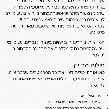
אין יותר מדי מה להרחיב כאן, אך חשוב לדעת כי
ברירת המחדל היא לפרסם לגיל 18 ומעלה למרות
שהגיל הצעיר ביתר שאפשר לבחור בו הוא 13. שימו לב
לניואנסים כמו פרסום שירותים/מוצרים שהם 18+
לקהל המתאים, המדיניות של פייסבוק מאוד נוקשה
כלפי זה.
המין אותו בוחרים חייב להיות בינארי : גברים, נשים. מי
שרוצה לפנות גם ל"מגדרים אחרים" צריך לבחור ב-
"כולם".
פילוח מדויק
כאן אנחנו יכולים לציין את כל הפרמטרים שכבר ציינו,
אבל גם תחומי עניין כללים ואפילו מאפיינים אחרים.
לדוגמה:
גידול בעלי חיים
הורים לילדים בגיל תחילת בית ספר (6-8)
אנשים שאוהבים את התוכנית "הכוכב הבא"