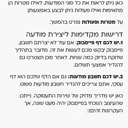
כאן ניתן לראות את כל סוגי המודעות, לאילו מטרות הן
מתאימות ואילו פעולות ניתן לבצע באמצעותן
על
מטרות ופעולות
נפרט בהמשך.
דרישות מקדימות ליצירת מודעה
1.יש לכם דף פייסבוק
: אם עוד לא יצרתם חשבון,
פייסבוק יבקש מכם לעשות את זה. מדובר בתהליך
שלוקח בדיוק כמה שניות. לאחר מכן תצטרכו גם
להגדיר אמצעי תשלום.
2.יש לכם חשבון מודעות:
גם אם הדף שלכם הוא דף
עסקי, אתם צריכים להגדיר חשבון מודעות פשוט.
כאן יש מדריך מדויק של שירות התעסוקה. (ייתכן
שהעיצוב הנוכחי בפייסבוק יהיה מעט שונה, אך
העקרונות זהים):