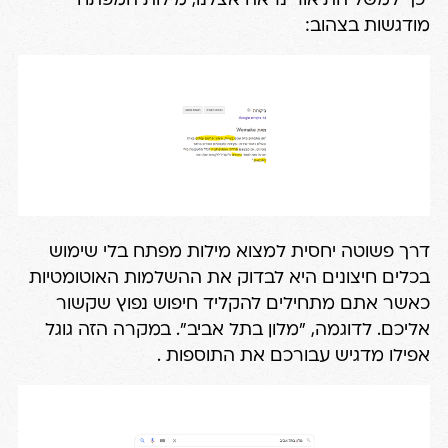
כך למשל התיאור נראה אצלנו, מילות המפתח
מודגשות בצהוב:
דרך פשוטה יחסית למצוא מילות מפתח בלי שימוש
בכלים חיצונים היא לבדוק את ההשלמות האוטומטיות
כאשר אתם מתחילים להקליד חיפוש נפוץ שקשור
אליכם. לדוגמה, "מלון בתל אביב". במקרה הזה גוגל
אפילו מדגיש עבורכם את התוספות .