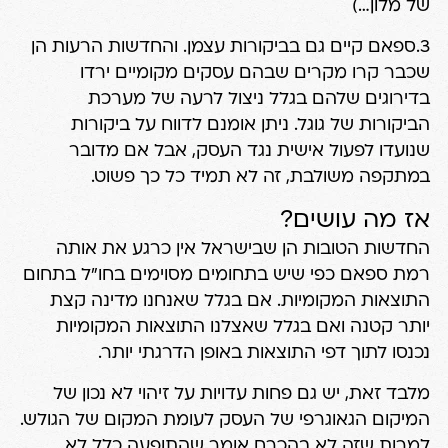
של מלון…)
3.ספאם קיים גם בביקורות עצמן. והחדשות הרעות הן
שכבר קרו מקרים שבהם עסקים מקומיים ירדו
בדירוגים שלהם בגלל ניצול לרעה של מערכת
הביקורות של גוגל. ניתן אומנם לדווח על ביקורות
שנועדו לפעול אישית נגד העסק, אבל אם מדובר
במתקפה משולבת, זה לא תמיד כל כך פשוט.
אז מה עושים?
החדשות הטובות הן שבישראל אין כרגע את אותה
רמת ספאם כפי שיש בתחומים מסוימים בחו"ל בתחום
התוצאות המקומיות. אם בגלל שאנחנו מדינה קצת
יותר קטנה ואם בגלל שאצלנו התוצאות המקומיות
נכנסו לתוך דפי התוצאות באופן הדרגתי יותר.
מלבד זאת, יש גם פחות עדויות על זיהוי לא נכון של
המיקום הגאוגרפי של העסק לעומת המקום של הגולש.
למרות שזה לא בהכרח אומר שהתופעה כלל לא