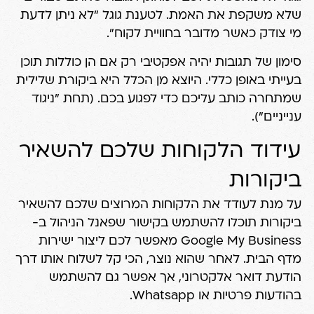
שלא משקפת את האמת. לטענת גוגל "לא ניתן לדעת
מי צודק כאשר מדובר בחוויית לקוח".
סימון של תגובות יהיה אפקטיבי רק אם הן כוללות
תוכן
בעייתי באופן כללי
. היוצא מן הכלל היא ביקורת שלילית
שמתחרה כותב עליכם כדי לפגוע בכם. (תחת "ניגוד
ענייניים").
עידוד הלקוחות שלכם להשאיר
ביקורות
על מנת לעודד את הלקוחות המרוצים שלכם להשאיר
ביקורות תוכלו להשתמש בקישור שפאנל הניהול ב-
Google My Business מאפשר לכם ליצור ישירות
מדף הבית. לאחר שהוא נוצר, הכי קל לשלוח אותו דרך
הודעת דואר אלקטרוני, אך אפשר גם להשתמש
בהודעות פרטיות או Whatsapp.