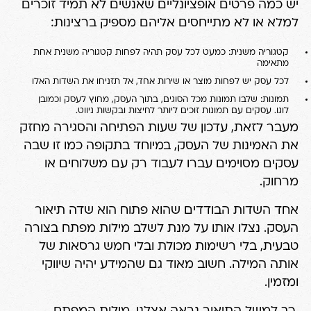
יש כמה פרטים אופציונליים שאנשים לא תמיד זוכרים
למלא או לא מתייחסים אליהם מספיק ברצינות:
קטגוריה משנית: כמעט לכל עסק תהיה לפחות קטגוריה משנית אחת
מתאימה
לכל עסק יש לפחות מוצר או שירות אחד, אל תזניחו את השדות האלו
תמונות: שלבו תמונות מכל הסוגים, בתוך העסק, מחוץ לעסק וכמובן
לוגו. עסקים עם תמונות זוכים ליותר לחיצות ובקשות ניווט.
מעבר לזאת, עדכון של שעות הפתיחה והסגירה מחזק
את האמינות של העסק, במיוחד בתקופה כמו זו שבה
עסקים מסוימים עברו לעבוד רק עם משלוחים או
מרחוק.
אחד השדות הבודדים שהוא פתוח הוא שדה תיאור
העסק. נצלו אותו על מנת לשלב מילות מפתח בצורה
טבעית, בלי רשימות מכולת ובלי חמש גרסאות של
אותה המילה. חשוב מאוד גם שהמידע יהיה שיווקי
ומזמין.