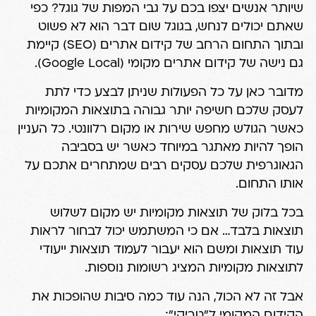
שיותר אנשים יצפו בכם על גבי המפות של גוגל? כפי
שאתם יכולים לנחש, בגוגל שום דבר הוא לא פשוט
ובתוך התחום הרחב של קידום אתרים (SEO) קיימת
גם נישה של קידום אתרים מקומי (Google Local).
מדובר כאן על כל הפעולות שניתן לבצע כדי לתת
לעסק שלכם חשיפה יותר גבוהה בתוצאות המקומיות
כאשר הגולש מחפש שירות או מקום רלוונטי. כל העניין
הופך להיות מאתגר במיוחד כאשר יש בסביבה
הגאוגרפית שלכם עסקים רבים שמתחרים אתכם על
אותו התחום.
בכל בלוק של תוצאות מקומיות יש מקום לשלוש
תוצאות בלבד… אם כי המשתמש יכול לבחור לראות
עוד תוצאות ומשם הוא יעבור לעמוד תוצאות ייעודי
לתוצאות מקומיות המציג רשומות נוספות.
אבל זה לא הכול, הנה עוד כמה סיבות שהופכות את
הקידום המקומי ל"טריקי":