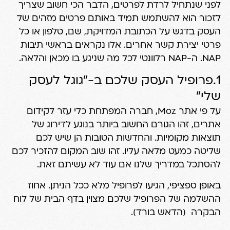
לפני שנתחיל לרדת לפרטים, הדבר הכי חשוב שצריך
לזכור הוא להשתמש תמיד באותם פרטים מזהים של
העסק בדגש על הכתובת המדויקת, שם, טלפון או כל
פרטי יצירת קשר אחרים. אלו נקראים בראשי תיבות
NAP. ה-NAP רלוונטי לכל מה שניגע בו מכאן והלאה.
1.פרופיל העסק שלכם ב-"גוגל לעסק
שלי"
על פי אתר Moz
, חברה המפתחת כלי עזר לקידום
אתרים, זהו הגורם החשוב ביותר בנוגע לדירוג של
תוצאות מקומיות. והחדשות הטובות הן שיש לכם
שליטה כמעט מלאה עליו. זהו שוב המקום להזכיר לכם
להסתכל במדריך שלנו אם עוד לא עשיתם זאת.
באופן ספציפי, הגיעו לפרופיל מלא ככל הניתן. אחוז
ההשלמה של הפרופיל שלכם מצוין בדף הבית של לוח
הבקרה (הדאש בורד).