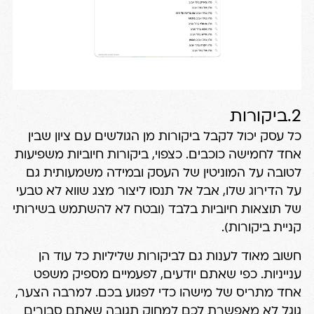
2.ביקורות
כל עסק יכול לקבל ביקורות מן הגולשים עם ציון שבין
אחד לחמישה כוכבים. כצפוי, ביקורות חיוביות משפיעות
לטובה על המוניטין של העסק ובמידה משמעותית גם
על הדירוג שלו, אבל אל תנסו ליצור מצג שווא לא טבעי
של תוצאות חיוביות בלבד (ובטח לא להשתמש בשירותי
קניית ביקורות).
חשוב מאוד לענות גם לביקורות שליליות כל עוד הן
ענייניות. כפי שאתם יודעים, לפעמיים מספיק משפט
אחד מתריס של מישהו כדי לפגוע בכם. למרבה הצער,
גוגל לא מאפשרת לכם למחוק תגובה שאתם סבורים