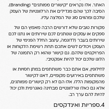
האתר. אלו נקראים "קישורים ממותגים" (Branding).
הסיבה לכך שהם מגדילים את הרלוונטיות של העסק
שלכם ומהווים סוג של המלצה עליו.
מקורות טובים שלא דורשים הרבה מאמץ הם של
ספקים או עסקים שנותנים לכם שירותים או נתנו לכם
שירותים בעבר (לדוגמה, עיצוב החלל הפנימי של
העסק) ויכולים לשים אתכם תחת רשימת הלקוחות או
הפרויקטים שלהם. גם קישור שהוא רק התמונה של
הלוגו שלכם יכול להיות אפקטיבי.
לחילופין, אם אתם כבר משתתפים במתן חסויות או
משתתפים באירועים מקומיים, דאגו לקישור
מהמקומות הללו. אלו הם לא רק קישורים ממותגים,
אלא גם כאלו שרלוונטיים מבחינה גאוגרפית ולכן יכול
להיות להם ערך רב.
4.ספריות ואינדקסים