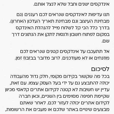
אינדקסים ישנים וחבל שלא לנצל אותם.
תנו עדיפות לאינדקסים שנראים לכם רעננים (גם
מבחינת העיצוב וגם מבחינת תאריך העדכון האחרון).
בדרך כלל הכי קל לשלוח מייל להנהלת האינדקס
במקום לפתוח חשבון ולנסות לתקן את הנתונים דרך
שם.
אל תתעכבו על אינדקסים קטנים שנראים לכם
מוזנחים או לא מעודכנים. לרוב מדובר בבזבוז זמן.
לסיכום
בכל מה שקשור בקידום מקומי, חלק גדול מהעבודה
יכולה להתבצע גם על ידי בעל העסק עצמו. עם זאת,
עדיין יש חשיבות לא קטנה לקידום אתרים קלאסי מכיוון
שקיימת חפיפה מסוימים בין השניים, וכאן חברה
לקידום אתרים יכולה לעזור לכם. לאחר שאתם
מבצעים שינויים באתר שלכם או מעבים את הרשומות,