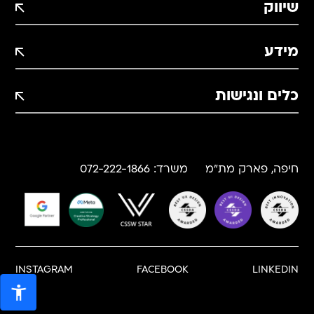
שיווק
מידע
כלים ונגישות
תוסף הטמעת פיקסלים WP
חיפה, פארק מת"מ
משרד:
072-222-1866
INSTAGRAM
FACEBOOK
LINKEDIN