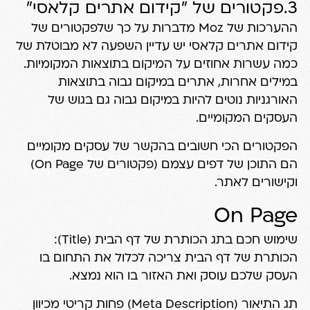
3.פקטורים של "קידום אתרים קלאסי"
ההערכות של Moz מדברות על כך שלפקטורים של
קידום אתרים קלאסי יש עדיין השפעה לא מבוטלת של
כמה עשרות אחוזים על המיקום בתוצאות המקומיות.
במילים אחרות, אתרים במיקום גבוה בתוצאות
האורגניות נוטים להיות במיקום גבוה גם בגוש של
העסקים המקומיים.
הפקטורים הכי חשובים בהקשר של עסקים מקומיים
הם התוכן של דפים עצמם (פקטורים של On Page)
וקישורים לאתר.
On Page
שימוש חכם בתג הכותרת של דף הבית (Title):
הכותרת של דף הבית צריכה לכלול את התחום בו
העסק שלכם עוסק ואת האזור בו הוא נמצא.
תג התיאור (Meta Description) פחות קריטי מכיוון