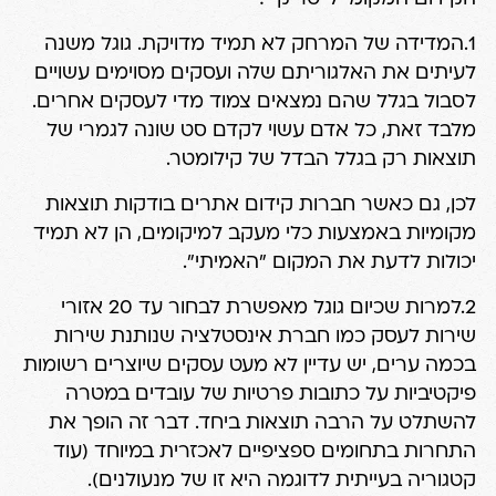
1.המדידה של המרחק לא תמיד מדויקת. גוגל משנה
לעיתים את האלגוריתם שלה ועסקים מסוימים עשויים
לסבול בגלל שהם נמצאים צמוד מדי לעסקים אחרים.
מלבד זאת, כל אדם עשוי לקדם סט שונה לגמרי של
תוצאות רק בגלל הבדל של קילומטר.
לכן, גם כאשר חברות קידום אתרים בודקות תוצאות
מקומיות באמצעות כלי מעקב למיקומים, הן לא תמיד
יכולות לדעת את המקום "האמיתי".
2.למרות שכיום גוגל מאפשרת לבחור עד 20 אזורי
שירות לעסק כמו חברת אינסטלציה שנותנת שירות
בכמה ערים, יש עדיין לא מעט עסקים שיוצרים רשומות
פיקטיביות על כתובות פרטיות של עובדים במטרה
להשתלט על הרבה תוצאות ביחד. דבר זה הופך את
התחרות בתחומים ספציפיים לאכזרית במיוחד (עוד
קטגוריה בעייתית לדוגמה היא זו של מנעולנים).