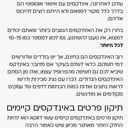
עודכן לאחרונה. אינדקסים עם אישור אוטומטי הם
בדרך כלל מקור לספאם ולא הייתם רוצים להיכנס
אליהם.
בחרו רק את האינדקסים הטובים ביותר שאתם יכולים
למצוא, אין טעם להשתגע, נסו לכוון למספר כמו 10-15
לכל היותר
.
רוב האינדקסים הם בחינם, אך יש בודדים שדורשים
דמי תשלום. כדאי לשלם בעיקר אם מדובר באינדקס
שיביא לכם גם חשיפה מהפרופיל עצמו, ואלו מן הסתם
האינדקסים הגדולים. דברו עם נציג מכירות ודרשו
לראות נתונים אודות כמות הכניסות לדפים של עסקים
מקודמים או מודגשים.
תיקון פרטים באינדקסים קיימים
תיקון פרטים באינדקסים קיימים עשוי דווקא הוא להיות
החלק היותר מאתגר מכיוון שיש כאמור הרבה