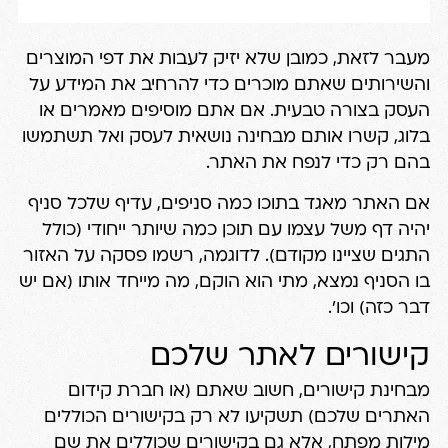
מעבר לזאת, כמובן שלא יזיק לעבות את דפי המוצרים
והשירותים שאתם מוכרים כדי להרחיב את המידע על
העסק בצורה טבעית. אם אתם מוסיפים מאמרים או
בלוג, קשרו אותם מבחינה נושאית לעסק ואל תשתמשו
בהם רק כדי לנפח את האתר.
אם האתר מאגד בתוכו כמה סניפים, עדיף שלכל סניף
יהיה דף משל עצמו עם תוכן כמה שיותר ייחודי (כולל
התגים שציינו מקודם). לדוגמה, רשמו פסקה על האזור
בו הסניף נמצא, מתי הוא הוקם, מה מייחד אותו (אם יש
דבר כזה) וכו'.
קישורים לאתר שלכם
מבחינת קישורים, חשוב שאתם (או חברת קידום
האתרים שלכם) תשקיעו לא רק בקישורים הכוללים
מילות מפתח, אלא גם בקישורים שכוללים את שם